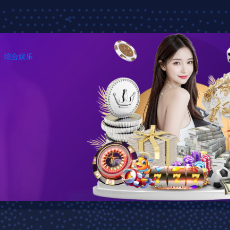
体育
下载App
公司简介
· 权威体育数
提供包括NBA、英超、欧洲
用户信赖。