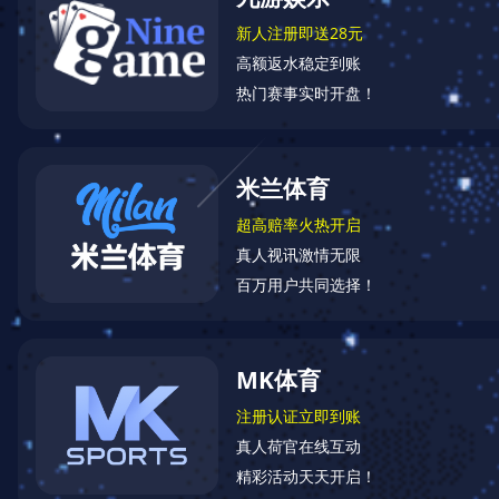
立即下载乐鱼体育入口APP
首页
/
体育动态
/ 正文