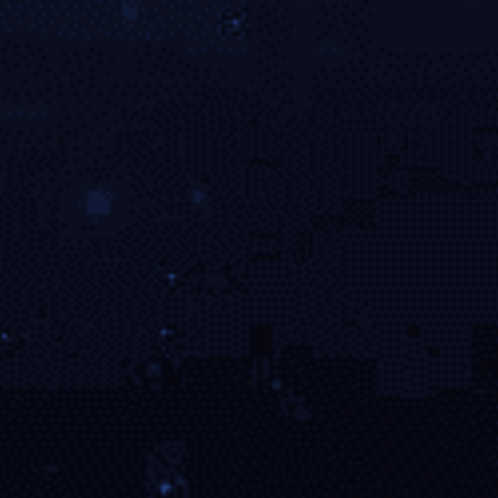
前锋瓦斯达达
薪资专家建议在布克交易
杜兰特小
价值高峰
更衣室动
2026-07-25
2026-06
联系我们
河北省石家庄市长安区中山东路168号
support@dailywiganuknews.com
下
第