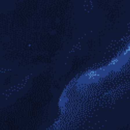
除了人员上的调整外，心理层面的影响同样不可
着无数同龄人追求梦想。他突然离去，无疑会让
前途产生疑虑，从而影响他们的发展信心。
此外，在竞争激烈的西甲联赛中，每支球队都希
不能及时适应新的形势，很可能会被其他竞争对
的压力。因此，他们需要快速找到解决方案，以
4、未来的发展方向
针对当前局势，弗里克建议俱乐部管理层重新审
在全球化浪潮下，各大豪门纷纷投入巨资引援，
训系统。因此，加强青训建设显得尤为必要，以
来。
与此同时，保持团队氛围也是至关重要的一环。