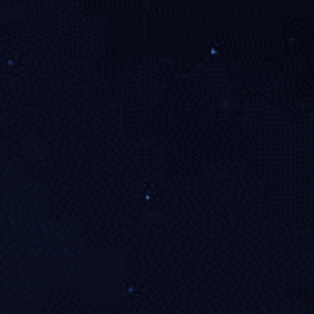
双赢局面。
下一篇：
枪手心声什琴斯尼谈国家德比前对