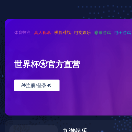
立即注册
乐鱼体育入口
官网 
据平台
乐鱼体育入口 OFFICIAL WEBSITE
自2022年创立以来，
乐鱼体育入口
致力于为用户
杯、LPL在内的热门赛事直播与数据服务，广受