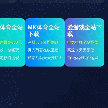
现出了卓越的潜力与实力。他不仅具备出色
性的进球，这使得他成为球队不可或缺的一
比赛，为巴萨取得胜利立下赫赫战功。
在场上能够有效地调动队友并提升整体表
惊艳的进攻机会。正因如此，很多人认为他
大的损失。他所带来的活力与创造力，将很
。因此，在弗里克看来，德罗离开的确意味