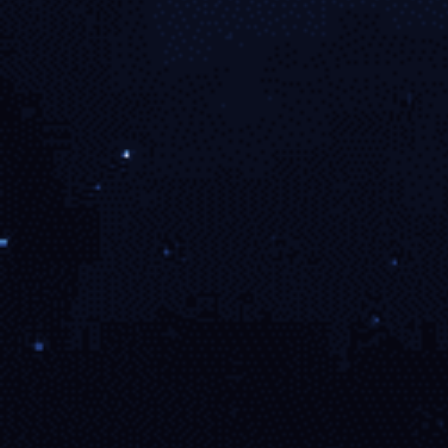
穆萨季前赛努力争取留队
罗马与马赛
但阿莫林
成协议报
2026-07-21
2026-06-30
推荐网站