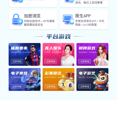
乐鱼体育入口 在多个国际赛事科技平台评比中脱颖而出，持
续提升安全性与观赛体验。
亚洲体育服务平台大奖
2022 年度综合类数字体育平台荣誉奖项，肯定平台服务能
力。