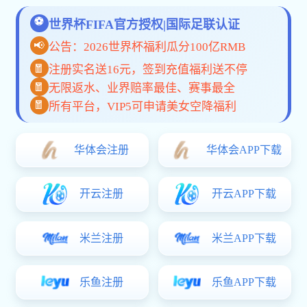
用户协议
1. 接受条款
用户在注册、登录或使用乐鱼体育入口平台服务时，即表示已阅
读、理解并同意遵守本协议所有内容。
2. 账户规则
用户须提供真实有效资料注册账户，并对账户操作行为负责，包
括浏览、互动及数据使用。
3. 服务内容
平台提供乐鱼.体育(leyu.com)官方网站-登录入口相关内容服
务，包括赛事动态、数据查询、图文资讯等，服务范围会随平台
更新适时调整。