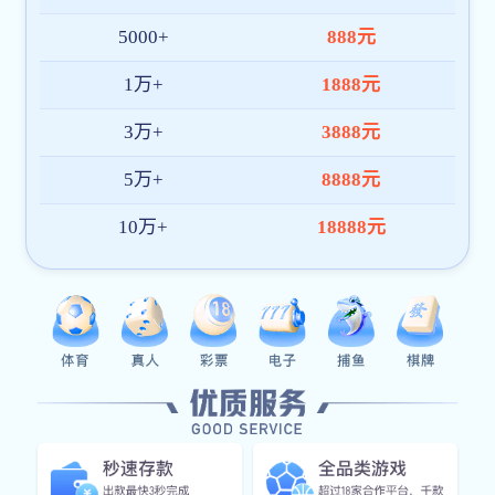
平台不对因网络问题、第三方系统故障等引发的内容偏差或使用
后果承担责任。
8. 法律适用
本协议适用中华人民共和国法律，争议将提交至平台所在地法院
依法处理。
9. 联系我们
如有任何疑问或建议，请联系邮箱：
support@dailywiganuknews.com。
荣誉与成就