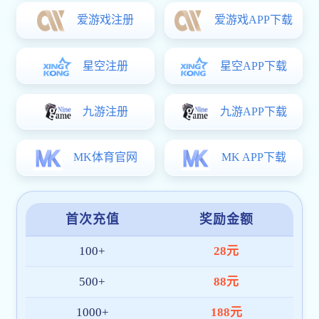
2026-06-28 02:00
53 次阅读
活塞主场强势击败骑士雷霆轻松战胜湖人
展现实力
在最新一轮的NBA比赛中，底特律活塞队和俄克拉荷
马城雷霆队分别迎来了令人振奋的胜利。活塞队在主
场迎战克里夫兰骑士队，以强势的表现击败对手，展
现了他们在主场的不屈精神与竞技状态。而雷霆队则
以轻松的方式战胜洛杉矶湖人队，充分展示了球队的
实力和深厚的阵容。这篇文章将从四个方面详细探讨
这两场比赛，包括活塞主场优势、骑士的弱点分析、