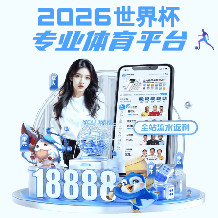
立即注册
乐鱼体育入口
官网 · 权
威体育数据平台
乐鱼体育入口 OFFICIAL WEBSITE
自2022年创立以来，
乐鱼体育入口
致力于为用户提供
包括NBA、英超、欧洲杯、LPL在内的热门赛事直播与
数据服务，广受用户信赖。
立即下载乐鱼体育入口APP