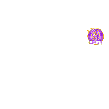
其次，骑士进攻组织显得比较混乱。在关键时刻，他
们似乎缺少一个稳定可靠的核心指挥官来引导进攻。
这导致球队出现了多次失误，不仅浪费了良好的进攻
机会，也给了对手反击的空间。同时，部分年轻球员
心理承受压力不足，在关键时刻未能把握住得分机
会。
最后，从整体来看，骑士缺乏足够深度和经验丰富角
色球员，这使得当先发阵容受限或状态不佳时，全队
很难找到应对之策。因此，他们亟需通过交易或培养
年轻球员来增强阵容深度，提高竞争力。
3、雷霆展示出强大实力
相比于其他球队，俄克拉荷马城雷霆以其强大的整体
实力赢得了广泛赞誉。在与湖人的较量中，他们充分